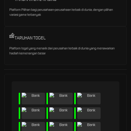
Platform Pilihan bagi perusahaan-perusahaan terbaik di dunia, dengan pilihan
variasi game terbanyak
TARUHAN TOGEL
Platform togel yang menarik dari perusahan terbaik di dunia yang menawarkan
hadiah kemenangan besar