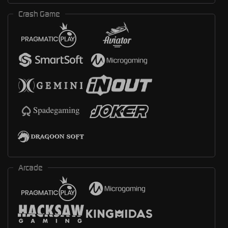
Crash Game
Arcade