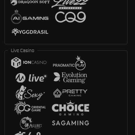
Live Casino