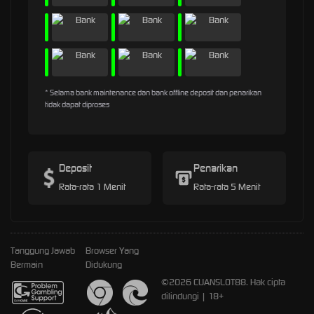
* Selama bank maintenance dan bank offline deposit dan penarikan
tidak dapat diproses
Deposit
Penarikan
Rata-rata 1 Menit
Rata-rata 5 Menit
Tanggung Jawab
Browser Yang
Bermain
Didukung
©2026 CUANSLOT88. Hak cipta
dilindungi | 18+