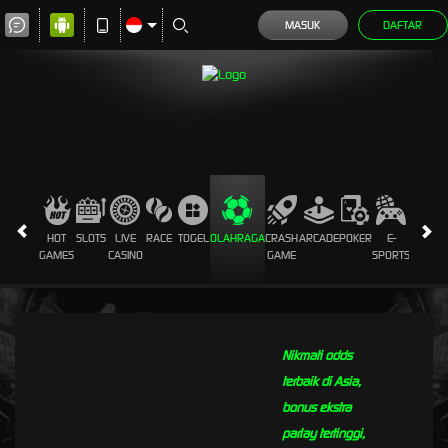
MASUK
DAFTAR
HOT
SLOTS
LIVE
RACE
TOGEL
OLAHRAGA
CRASH
ARCADE
POKER
E-
SABUN
GAMES
CASINO
GAME
SPORTS
AYAM
Nikmati odds
terbaik di Asia,
bonus ekstra
parlay tertinggi,