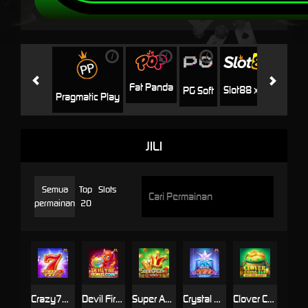
i
i
i
i
i
Facha
Fat Panda
Slot88 x PP
PG Soft
Pragmatic Play
JILI
Semua
Top
Slots
permainan
20
Crazy777 2
Devil Fire Bonu$ Coin
Super Ace 2
Crystal 777 DELUXE
Clover Coins 4x4