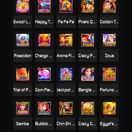
Sweet Land
Happy Taxi
Fa Fa Fa
Pirate Queen
Golden Temple
Poseidon
Charge Buffalo Ascent
Arena Fighter
Crazy Pusher
Zeus
Trial of Phoenix
Gem Party
Jackpot Joker
Bangla Beauty
Fortune Tree
Samba
Bubble Beauty
Chin Shi Huang
Crazy Golden Bank
Egypt's Glow