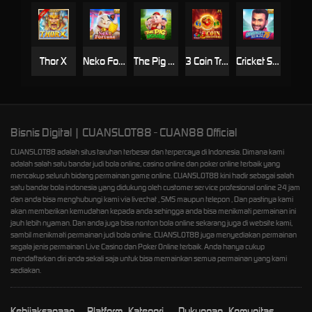
Thor X
Neko Fortune
The Pig House
3 Coin Treasures
Cricket Sah 75
Bisnis Digital | CUANSLOT88 - CUAN88 Official
CUANSLOT88 adalah situs taruhan terbesar dan terpercaya di Indonesia. Dimana kami
adalah salah satu bandar judi bola online, casino online dan poker online terbaik yang
mencakup seluruh bidang permainan game online. CUANSLOT88 kini hadir sebagai salah
satu bandar bola indonesia yang didukung oleh customer service profesional online 24 jam
dan anda bisa menghubungi kami via livechat , SMS maupun telepon , Dan pastinya kami
akan memberikan kemudahan kepada anda sehingga anda bisa menikmati permainan ini
jauh lebih nyaman. Dan anda juga bisa nonton bola online sekarang juga di website kami,
sambil menikmati permainan judi bola online. CUANSLOT88 juga menyediakan permainan
segala jenis permainan Live Casino dan Poker Online terbaik. Anda hanya cukup
mendaftarkan diri anda sekali saja untuk bisa memainkan semua permainan yang kami
sediakan.
Kebijaksanaan
Platform
Kategori
Dukungan
Komunitas