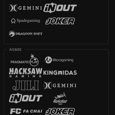
Arcade