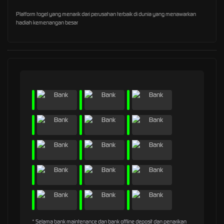
Platform togel yang menarik dari perusahan terbaik di dunia yang menawarkan
hadiah kemenangan besar
* Selama bank maintenance dan bank offline deposit dan penarikan