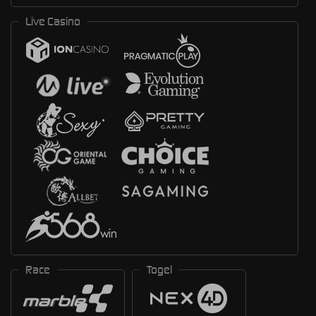
Live Casino
Race
Togel