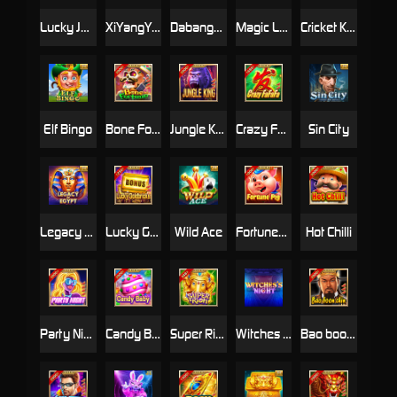
Lucky Jaguar
XiYangYang
Dabanggg
Magic Lamp
Cricket King 18
Elf Bingo
Bone Fortune
Jungle King
Crazy FaFaFa
Sin City
Legacy of Egypt
Lucky Goldbricks
Wild Ace
FortunePig
Hot Chilli
Party Night
Candy Baby
Super Rich
Witches Night
Bao boon chin