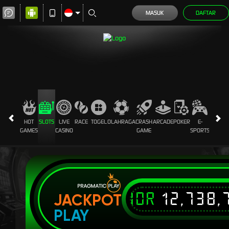
MASUK
DAFTAR
HOT
SLOTS
LIVE
RACE
TOGEL
OLAHRAGA
CRASH
ARCADE
POKER
E-
SABUN
GAMES
CASINO
GAME
SPORTS
AYAM
IDR
12,738,
JACKPOT
PLAY