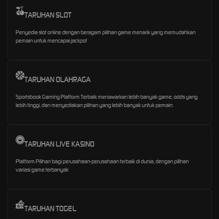
TARUHAN SLOT
Penyedia slot online dengan beragam pilihan game menarik yang memudahkan
pemain untuk mencapai jackpot
TARUHAN OLAHRAGA
Sportsbook Gaming Platform Terbaik menawarkan lebih banyak game, odds yang
lebih tinggi, dan menyediakan pilihan yang lebih banyak untuk pemain.
TARUHAN LIVE KASINO
Platform Pilihan bagi perusahaan-perusahaan terbaik di dunia, dengan pilihan
variasi game terbanyak
TARUHAN TOGEL