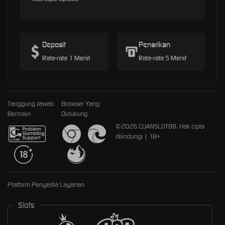
Deposit
Penarikan
Rata-rata 1 Menit
Rata-rata 5 Menit
Tanggung Jawab
Browser Yang
Bermain
Didukung
©2026 CUANSLOT88. Hak cipta
dilindungi | 18+
Platform Penyedia Layanan
Slots