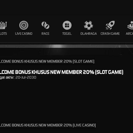
LOTS
LIVE CASINO
RACE
TOGEL
OLAHRAGA
CRASH GAME
ARC
COME BONUS KHUSUS NEW MEMBER 20% (SLOT GAME)
gal akhir:
20-Jul-2030