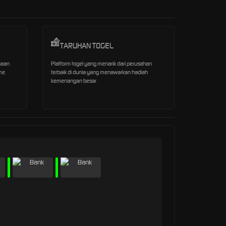
TARUHAN TOGEL
haan
Platform togel yang menarik dari perusahan
ame
terbaik di dunia yang menawarkan hadiah
kemenangan besar