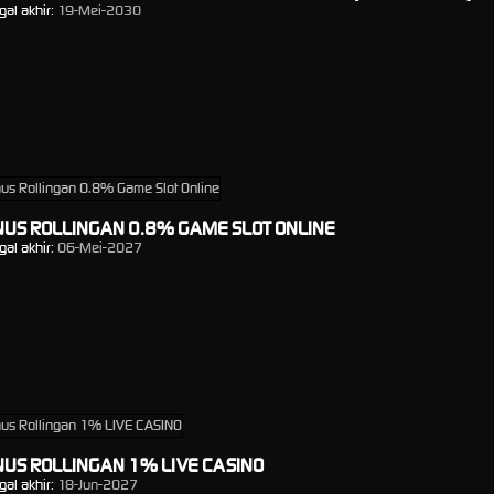
gal akhir:
19-Mei-2030
US ROLLINGAN 0.8% GAME SLOT ONLINE
gal akhir:
06-Mei-2027
US ROLLINGAN 1% LIVE CASINO
gal akhir:
18-Jun-2027