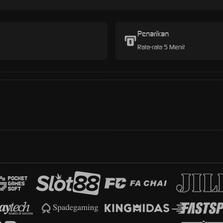
Penarikan
Rata-rata 5 Menit